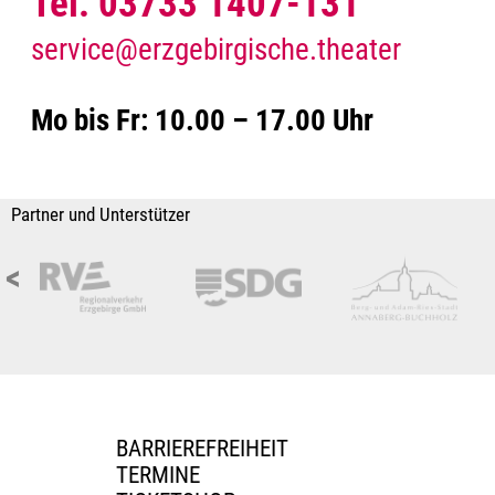
Tel. 03733 1407-131
service@erzgebirgische.theater
Mo bis Fr: 10.00 – 17.00 Uhr
Partner und Unterstützer
<
BARRIEREFREIHEIT
TERMINE