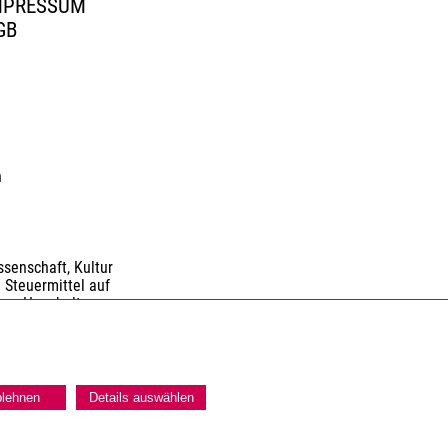
MPRESSUM
GB
n
senschaft, Kultur
 Steuermittel auf
nen Haushaltes.
blehnen
Details auswählen