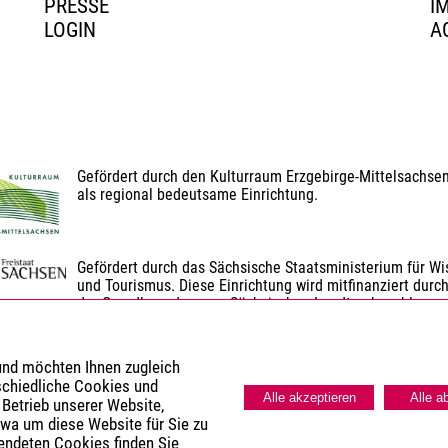
PRESSE
I
LOGIN
A
Gefördert durch den Kulturraum Erzgebirge-Mittelsachse
als regional bedeutsame Einrichtung.
Gefördert durch das Sächsische Staatsministerium für Wis
und Tourismus. Diese Einrichtung wird mitfinanziert durch
der Grundlage des vom Sächsischen Landtag beschlosse
Gefördert durch den Landkreis Erzgebirgskreis.
 und möchten Ihnen zugleich
schiedliche Cookies und
Alle akzeptieren
Alle a
 Betrieb unserer Website,
twa um diese Website für Sie zu
wendeten Cookies finden Sie