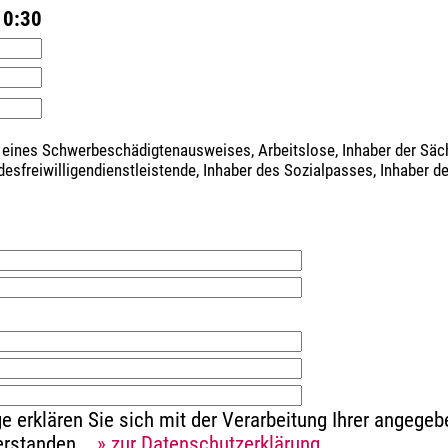
10:30
 eines Schwerbeschädigtenausweises, Arbeitslose, Inhaber der Sä
ndesfreiwilligendienstleistende, Inhaber des Sozialpasses, Inhaber 
e erklären Sie sich mit der Verarbeitung Ihrer angeg
verstanden.
» zur Datenschutzerklärung