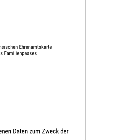
chsischen Ehrenamtskarte
des Familienpasses
ebenen Daten zum Zweck der