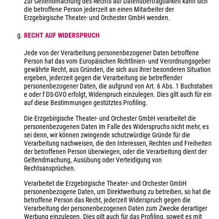
Zur Geltendmachung des Rechts auf Datenübertragbarkeit kann sich
die betroffene Person jederzeit an einen Mitarbeiter der
Erzgebirgische Theater- und Orchester GmbH wenden.
RECHT AUF WIDERSPRUCH
Jede von der Verarbeitung personenbezogener Daten betroffene
Person hat das vom Europäischen Richtlinien- und Verordnungsgeber
gewährte Recht, aus Gründen, die sich aus ihrer besonderen Situation
ergeben, jederzeit gegen die Verarbeitung sie betreffender
personenbezogener Daten, die aufgrund von Art. 6 Abs. 1 Buchstaben
e oder f DS-GVO erfolgt, Widerspruch einzulegen. Dies gilt auch für ein
auf diese Bestimmungen gestütztes Profiling.
Die Erzgebirgische Theater- und Orchester GmbH verarbeitet die
personenbezogenen Daten im Falle des Widerspruchs nicht mehr, es
sei denn, wir können zwingende schutzwürdige Gründe für die
Verarbeitung nachweisen, die den Interessen, Rechten und Freiheiten
der betroffenen Person überwiegen, oder die Verarbeitung dient der
Geltendmachung, Ausübung oder Verteidigung von
Rechtsansprüchen.
Verarbeitet die Erzgebirgische Theater- und Orchester GmbH
personenbezogene Daten, um Direktwerbung zu betreiben, so hat die
betroffene Person das Recht, jederzeit Widerspruch gegen die
Verarbeitung der personenbezogenen Daten zum Zwecke derartiger
Werbung einzulegen. Dies gilt auch für das Profiling, soweit es mit