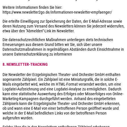
Weitere Informationen finden Sie hier:
https://www.newsletter2go.de/informationen-newsletter-empfaenger/
Die erteilte Einwilligung zur Speicherung der Daten, der E-Mail-Adresse sowie
deren Nutzung zum Versand des Newsletters können Sie jederzeit widerrufen,
etwa über den "Abmelden"-Link im Newsletter.
Die datenschutzrechtlichen Maßnahmen unterliegen stets technischen
Erneuerungen aus diesem Grund bitten wir Sie, sich über unsere
Datenschutzmaßnahmen in regelmäßigen Abständen durch Einsichtnahme in
unsere Datenschutzerklärung zu informieren
8. NEWSLETTER-TRACKING
Die Newsletter der Erzgebirgischen Theater- und Orchester GmbH enthalten
sogenannte Zählpixel. Ein Zählpixel ist eine Miniaturgrafik, die in solche E-
Mails eingebettet wird, welche im HTML-Format versendet werden, um eine
Logdatei-Aufzeichnung und eine Logdatei-Analyse zu ermöglichen. Dadurch
kann eine statistische Auswertung des Erfolges oder Misserfolges von Online-
Marketing-Kampagnen durchgeführt werden. Anhand des eingebetteten
Zählpixels kann die Erzgebirgische Theater- und Orchester GmbH erkennen,
ob und wann eine E-Mail von einer betroffenen Person geöffnet wurde und
welche in der E-Mail befindlichen Links von der betroffenen Person
aufgerufen wurden.