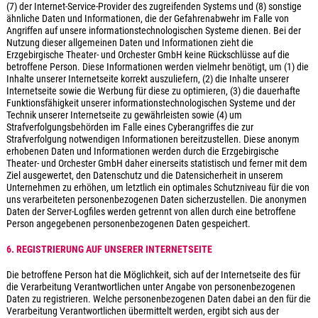
(7) der Internet-Service-Provider des zugreifenden Systems und (8) sonstige
ähnliche Daten und Informationen, die der Gefahrenabwehr im Falle von
Angriffen auf unsere informationstechnologischen Systeme dienen. Bei der
Nutzung dieser allgemeinen Daten und Informationen zieht die
Erzgebirgische Theater- und Orchester GmbH keine Rückschlüsse auf die
betroffene Person. Diese Informationen werden vielmehr benötigt, um (1) die
Inhalte unserer Internetseite korrekt auszuliefern, (2) die Inhalte unserer
Internetseite sowie die Werbung für diese zu optimieren, (3) die dauerhafte
Funktionsfähigkeit unserer informationstechnologischen Systeme und der
Technik unserer Internetseite zu gewährleisten sowie (4) um
Strafverfolgungsbehörden im Falle eines Cyberangriffes die zur
Strafverfolgung notwendigen Informationen bereitzustellen. Diese anonym
erhobenen Daten und Informationen werden durch die Erzgebirgische
Theater- und Orchester GmbH daher einerseits statistisch und ferner mit dem
Ziel ausgewertet, den Datenschutz und die Datensicherheit in unserem
Unternehmen zu erhöhen, um letztlich ein optimales Schutzniveau für die von
uns verarbeiteten personenbezogenen Daten sicherzustellen. Die anonymen
Daten der Server-Logfiles werden getrennt von allen durch eine betroffene
Person angegebenen personenbezogenen Daten gespeichert.
6. REGISTRIERUNG AUF UNSERER INTERNETSEITE
Die betroffene Person hat die Möglichkeit, sich auf der Internetseite des für
die Verarbeitung Verantwortlichen unter Angabe von personenbezogenen
Daten zu registrieren. Welche personenbezogenen Daten dabei an den für die
Verarbeitung Verantwortlichen übermittelt werden, ergibt sich aus der