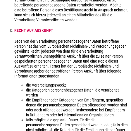
Verantwortlichen eine Bestätigung darüber zu verlangen, ob sie
betreffende personenbezogene Daten verarbeitet werden. Möchte
eine betroffene Person dieses Bestätigungsrecht in Anspruch nehmen,
kann sie sich hierzu jederzeit an einen Mitarbeiter des für die
Verarbeitung Verantwortlichen wenden.
RECHT AUF AUSKUNFT
Jede von der Verarbeitung personenbezogener Daten betroffene
Person hat das vom Europäischen Richtlinien- und Verordnungsgeber
gewährte Recht, jederzeit von dem für die Verarbeitung
Verantwortlichen unentgeltliche Auskunft über die zu seiner Person
gespeicherten personenbezogenen Daten und eine Kopie dieser
Auskunft zu erhalten. Ferner hat der Europäische Richtlinien- und
Verordnungsgeber der betroffenen Person Auskunft über folgende
Informationen zugestanden:
die Verarbeitungszwecke
die Kategorien personenbezogener Daten, die verarbeitet
werden
die Empfänger oder Kategorien von Empfängern, gegenüber
denen die personenbezogenen Daten offengelegt worden sind
oder noch offengelegt werden, insbesondere bei Empfängern
in Drittländern oder bei internationalen Organisationen
falls möglich die geplante Dauer, für die die
personenbezogenen Daten gespeichert werden, oder, falls dies
nicht möglich ist, die Kriterien für die Festlegung dieser Dauer