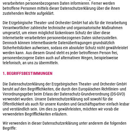
verarbeiteten personenbezogenen Daten informieren. Ferner werden
betroffene Personen mittels dieser Datenschutzerklärung über die ihnen
zustehenden Rechte aufgeklärt.
Die Erzgebirgische Theater- und Orchester GmbH hat als für die Verarbeitung
Verantwortlicher zahlreiche technische und organisatorische Maßnahmen
umgesetzt, um einen möglichst lückenlosen Schutz der über diese
Internetseite verarbeiteten personenbezogenen Daten sicherzustellen.
Dennoch können Internetbasierte Datenübertragungen grundsätzlich
Sicherheitslücken aufweisen, sodass ein absoluter Schutz nicht gewährleistet
werden kann. Aus diesem Grund steht es jeder betroffenen Person frei,
personenbezogene Daten auch auf alternativen Wegen, beispielsweise
telefonisch, an uns zu übermitteln.
1. BEGRIFFSBESTIMMUNGEN
Die Datenschutzerklärung der Erzgebirgischen Theater- und Orchester GmbH
beruht auf den Begrifflichkeiten, die durch den Europäischen Richtlinien- und
Verordnungsgeber beim Erlass der Datenschutz-Grundverordnung (DS-GVO)
verwendet wurden. Unsere Datenschutzerklärung soll sowohl für die
Öffentlichkeit als auch für unsere Kunden und Geschäftspartner einfach lesbar
und verständlich sein. Um dies zu gewährleisten, möchten wir vorab die
verwendeten Begrifflichkeiten erläutern.
Wir verwenden in dieser Datenschutzerklärung unter anderem die folgenden
Begriffe: