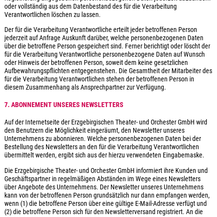
oder vollständig aus dem Datenbestand des für die Verarbeitung
Verantwortlichen löschen zu lassen.
Der für die Verarbeitung Verantwortliche erteilt jeder betroffenen Person
jederzeit auf Anfrage Auskunft darüber, welche personenbezogenen Daten
über die betroffene Person gespeichert sind. Ferner berichtigt oder löscht der
für die Verarbeitung Verantwortliche personenbezogene Daten auf Wunsch
oder Hinweis der betroffenen Person, soweit dem keine gesetzlichen
Aufbewahrungspflichten entgegenstehen. Die Gesamtheit der Mitarbeiter des
für die Verarbeitung Verantwortlichen stehen der betroffenen Person in
diesem Zusammenhang als Ansprechpartner zur Verfügung.
7. ABONNEMENT UNSERES NEWSLETTERS
Auf der Internetseite der Erzgebirgischen Theater- und Orchester GmbH wird
den Benutzern die Möglichkeit eingeräumt, den Newsletter unseres
Unternehmens zu abonnieren. Welche personenbezogenen Daten bei der
Bestellung des Newsletters an den für die Verarbeitung Verantwortlichen
übermittelt werden, ergibt sich aus der hierzu verwendeten Eingabemaske.
Die Erzgebirgische Theater- und Orchester GmbH informiert ihre Kunden und
Geschäftspartner in regelmäßigen Abständen im Wege eines Newsletters
über Angebote des Unternehmens. Der Newsletter unseres Unternehmens
kann von der betroffenen Person grundsätzlich nur dann empfangen werden,
wenn (1) die betroffene Person über eine gültige E-Mail-Adresse verfügt und
(2) die betroffene Person sich für den Newsletterversand registriert. An die