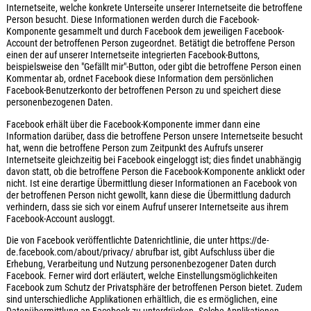
Internetseite, welche konkrete Unterseite unserer Internetseite die betroffene
Person besucht. Diese Informationen werden durch die Facebook-
Komponente gesammelt und durch Facebook dem jeweiligen Facebook-
Account der betroffenen Person zugeordnet. Betätigt die betroffene Person
einen der auf unserer Internetseite integrierten Facebook-Buttons,
beispielsweise den "Gefällt mir"-Button, oder gibt die betroffene Person einen
Kommentar ab, ordnet Facebook diese Information dem persönlichen
Facebook-Benutzerkonto der betroffenen Person zu und speichert diese
personenbezogenen Daten.
Facebook erhält über die Facebook-Komponente immer dann eine
Information darüber, dass die betroffene Person unsere Internetseite besucht
hat, wenn die betroffene Person zum Zeitpunkt des Aufrufs unserer
Internetseite gleichzeitig bei Facebook eingeloggt ist; dies findet unabhängig
davon statt, ob die betroffene Person die Facebook-Komponente anklickt oder
nicht. Ist eine derartige Übermittlung dieser Informationen an Facebook von
der betroffenen Person nicht gewollt, kann diese die Übermittlung dadurch
verhindern, dass sie sich vor einem Aufruf unserer Internetseite aus ihrem
Facebook-Account ausloggt.
Die von Facebook veröffentlichte Datenrichtlinie, die unter https://de-
de.facebook.com/about/privacy/ abrufbar ist, gibt Aufschluss über die
Erhebung, Verarbeitung und Nutzung personenbezogener Daten durch
Facebook. Ferner wird dort erläutert, welche Einstellungsmöglichkeiten
Facebook zum Schutz der Privatsphäre der betroffenen Person bietet. Zudem
sind unterschiedliche Applikationen erhältlich, die es ermöglichen, eine