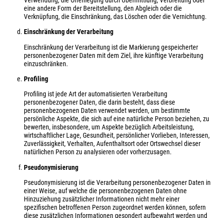
Verwendung, die Offenlegung durch Übermittlung, Verbreitung oder
eine andere Form der Bereitstellung, den Abgleich oder die
Verknüpfung, die Einschränkung, das Löschen oder die Vernichtung.
Einschränkung der Verarbeitung
Einschränkung der Verarbeitung ist die Markierung gespeicherter
personenbezogener Daten mit dem Ziel, ihre künftige Verarbeitung
einzuschränken.
Profiling
Profiling ist jede Art der automatisierten Verarbeitung
personenbezogener Daten, die darin besteht, dass diese
personenbezogenen Daten verwendet werden, um bestimmte
persönliche Aspekte, die sich auf eine natürliche Person beziehen, zu
bewerten, insbesondere, um Aspekte bezüglich Arbeitsleistung,
wirtschaftlicher Lage, Gesundheit, persönlicher Vorlieben, Interessen,
Zuverlässigkeit, Verhalten, Aufenthaltsort oder Ortswechsel dieser
natürlichen Person zu analysieren oder vorherzusagen.
Pseudonymisierung
Pseudonymisierung ist die Verarbeitung personenbezogener Daten in
einer Weise, auf welche die personenbezogenen Daten ohne
Hinzuziehung zusätzlicher Informationen nicht mehr einer
spezifischen betroffenen Person zugeordnet werden können, sofern
diese zusätzlichen Informationen gesondert aufbewahrt werden und