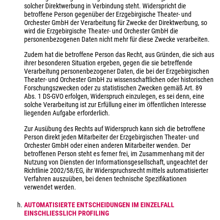
solcher Direktwerbung in Verbindung steht. Widerspricht die
betroffene Person gegenüber der Erzgebirgische Theater- und
Orchester GmbH der Verarbeitung für Zwecke der Direktwerbung, so
wird die Erzgebirgische Theater- und Orchester GmbH die
personenbezogenen Daten nicht mehr für diese Zwecke verarbeiten.
Zudem hat die betroffene Person das Recht, aus Gründen, die sich aus
ihrer besonderen Situation ergeben, gegen die sie betreffende
Verarbeitung personenbezogener Daten, die bei der Erzgebirgischen
Theater- und Orchester GmbH zu wissenschaftlichen oder historischen
Forschungszwecken oder zu statistischen Zwecken gemäß Art. 89
Abs. 1 DS-GVO erfolgen, Widerspruch einzulegen, es sei denn, eine
solche Verarbeitung ist zur Erfüllung einer im öffentlichen Interesse
liegenden Aufgabe erforderlich.
Zur Ausübung des Rechts auf Widerspruch kann sich die betroffene
Person direkt jeden Mitarbeiter der Erzgebirgischen Theater- und
Orchester GmbH oder einen anderen Mitarbeiter wenden. Der
betroffenen Person steht es ferner frei, im Zusammenhang mit der
Nutzung von Diensten der Informationsgesellschaft, ungeachtet der
Richtlinie 2002/58/EG, ihr Widerspruchsrecht mittels automatisierter
Verfahren auszuüben, bei denen technische Spezifikationen
verwendet werden.
AUTOMATISIERTE ENTSCHEIDUNGEN IM EINZELFALL
EINSCHLIESSLICH PROFILING