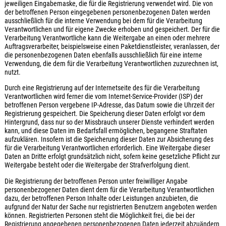
jeweiligen Eingabemaske, die für die Registrierung verwendet wird. Die von
der betroffenen Person eingegebenen personenbezogenen Daten werden
ausschließlich für die interne Verwendung bei dem für die Verarbeitung
Verantwortlichen und für eigene Zwecke erhoben und gespeichert. Der für die
Verarbeitung Verantwortliche kann die Weitergabe an einen oder mehrere
Auftragsverarbeiter, beispielsweise einen Paketdienstleister, veranlassen, der
die personenbezogenen Daten ebenfalls ausschließlich für eine interne
Verwendung, die dem für die Verarbeitung Verantwortlichen zuzurechnen ist,
nutzt.
Durch eine Registrierung auf der Internetseite des für die Verarbeitung
Verantwortlichen wird ferner die vom Internet-Service-Provider (ISP) der
betroffenen Person vergebene IP-Adresse, das Datum sowie die Uhrzeit der
Registrierung gespeichert. Die Speicherung dieser Daten erfolgt vor dem
Hintergrund, dass nur so der Missbrauch unserer Dienste verhindert werden
kann, und diese Daten im Bedarfsfall ermöglichen, begangene Straftaten
aufzuklären. Insofern ist die Speicherung dieser Daten zur Absicherung des
für die Verarbeitung Verantwortlichen erforderlich. Eine Weitergabe dieser
Daten an Dritte erfolgt grundsätzlich nicht, sofern keine gesetzliche Pflicht zur
Weitergabe besteht oder die Weitergabe der Strafverfolgung dient.
Die Registrierung der betroffenen Person unter freiwilliger Angabe
personenbezogener Daten dient dem für die Verarbeitung Verantwortlichen
dazu, der betroffenen Person Inhalte oder Leistungen anzubieten, die
aufgrund der Natur der Sache nur registrierten Benutzern angeboten werden
können. Registrierten Personen steht die Möglichkeit frei, die bei der
Registrierung angegebenen personenbezogenen Daten jederzeit abzuändern