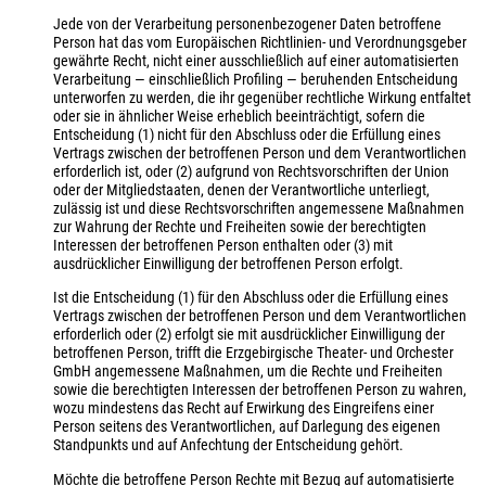
Jede von der Verarbeitung personenbezogener Daten betroffene
Person hat das vom Europäischen Richtlinien- und Verordnungsgeber
gewährte Recht, nicht einer ausschließlich auf einer automatisierten
Verarbeitung — einschließlich Profiling — beruhenden Entscheidung
unterworfen zu werden, die ihr gegenüber rechtliche Wirkung entfaltet
oder sie in ähnlicher Weise erheblich beeinträchtigt, sofern die
Entscheidung (1) nicht für den Abschluss oder die Erfüllung eines
Vertrags zwischen der betroffenen Person und dem Verantwortlichen
erforderlich ist, oder (2) aufgrund von Rechtsvorschriften der Union
oder der Mitgliedstaaten, denen der Verantwortliche unterliegt,
zulässig ist und diese Rechtsvorschriften angemessene Maßnahmen
zur Wahrung der Rechte und Freiheiten sowie der berechtigten
Interessen der betroffenen Person enthalten oder (3) mit
ausdrücklicher Einwilligung der betroffenen Person erfolgt.
Ist die Entscheidung (1) für den Abschluss oder die Erfüllung eines
Vertrags zwischen der betroffenen Person und dem Verantwortlichen
erforderlich oder (2) erfolgt sie mit ausdrücklicher Einwilligung der
betroffenen Person, trifft die Erzgebirgische Theater- und Orchester
GmbH angemessene Maßnahmen, um die Rechte und Freiheiten
sowie die berechtigten Interessen der betroffenen Person zu wahren,
wozu mindestens das Recht auf Erwirkung des Eingreifens einer
Person seitens des Verantwortlichen, auf Darlegung des eigenen
Standpunkts und auf Anfechtung der Entscheidung gehört.
Möchte die betroffene Person Rechte mit Bezug auf automatisierte