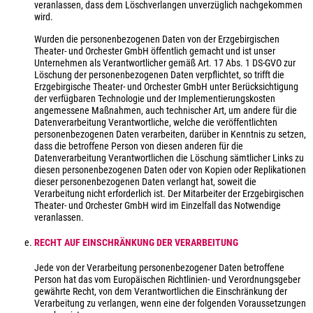
veranlassen, dass dem Löschverlangen unverzüglich nachgekommen
wird.
Wurden die personenbezogenen Daten von der Erzgebirgischen
Theater- und Orchester GmbH öffentlich gemacht und ist unser
Unternehmen als Verantwortlicher gemäß Art. 17 Abs. 1 DS-GVO zur
Löschung der personenbezogenen Daten verpflichtet, so trifft die
Erzgebirgische Theater- und Orchester GmbH unter Berücksichtigung
der verfügbaren Technologie und der Implementierungskosten
angemessene Maßnahmen, auch technischer Art, um andere für die
Datenverarbeitung Verantwortliche, welche die veröffentlichten
personenbezogenen Daten verarbeiten, darüber in Kenntnis zu setzen,
dass die betroffene Person von diesen anderen für die
Datenverarbeitung Verantwortlichen die Löschung sämtlicher Links zu
diesen personenbezogenen Daten oder von Kopien oder Replikationen
dieser personenbezogenen Daten verlangt hat, soweit die
Verarbeitung nicht erforderlich ist. Der Mitarbeiter der Erzgebirgischen
Theater- und Orchester GmbH wird im Einzelfall das Notwendige
veranlassen.
RECHT AUF EINSCHRÄNKUNG DER VERARBEITUNG
Jede von der Verarbeitung personenbezogener Daten betroffene
Person hat das vom Europäischen Richtlinien- und Verordnungsgeber
gewährte Recht, von dem Verantwortlichen die Einschränkung der
Verarbeitung zu verlangen, wenn eine der folgenden Voraussetzungen