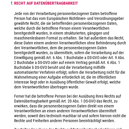
RECHT AUF DATENÜBERTRAGBARKEIT
Jede von der Verarbeitung personenbezogener Daten betroffene
Person hat das vom Europäischen Richtlinien- und Verordnungsgeber
gewährte Recht, die sie betreffenden personenbezogenen Daten,
welche durch die betroffene Person einem Verantwortlichen
bereitgestellt wurden, in einem strukturierten, gängigen und
maschinenlesbaren Format zu erhalten. Sie hat außerdem das Recht,
diese Daten einem anderen Verantwortlichen ohne Behinderung durch
den Verantwortlichen, dem die personenbezogenen Daten
bereitgestellt wurden, zu übermitteln, sofern die Verarbeitung auf der
Einwilligung gemäß Art. 6 Abs. 1 Buchstabe a DS-GVO oder Art. 9 Abs.
2 Buchstabe a DS-GVO oder auf einem Vertrag gemäß Art. 6 Abs. 1
Buchstabe b DS-GVO beruht und die Verarbeitung mithilfe
automatisierter Verfahren erfolgt, sofern die Verarbeitung nicht für die
Wahrnehmung einer Aufgabe erforderlich ist, die im öffentlichen
Interesse liegt oder in Ausübung öffentlicher Gewalt erfolgt, welche
dem Verantwortlichen übertragen wurde.
Ferner hat die betroffene Person bei der Ausübung ihres Rechts auf
Datenübertragbarkeit gemäß Art. 20 Abs. 1 DS-GVO das Recht, zu
erwirken, dass die personenbezogenen Daten direkt von einem
Verantwortlichen an einen anderen Verantwortlichen übermittelt
werden, soweit dies technisch machbar ist und sofern hiervon nicht die
Rechte und Freiheiten anderer Personen beeinträchtigt werden.