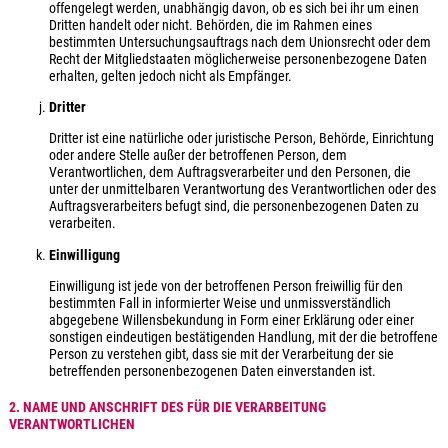
offengelegt werden, unabhängig davon, ob es sich bei ihr um einen
Dritten handelt oder nicht. Behörden, die im Rahmen eines
bestimmten Untersuchungsauftrags nach dem Unionsrecht oder dem
Recht der Mitgliedstaaten möglicherweise personenbezogene Daten
erhalten, gelten jedoch nicht als Empfänger.
Dritter
Dritter ist eine natürliche oder juristische Person, Behörde, Einrichtung
oder andere Stelle außer der betroffenen Person, dem
Verantwortlichen, dem Auftragsverarbeiter und den Personen, die
unter der unmittelbaren Verantwortung des Verantwortlichen oder des
Auftragsverarbeiters befugt sind, die personenbezogenen Daten zu
verarbeiten.
Einwilligung
Einwilligung ist jede von der betroffenen Person freiwillig für den
bestimmten Fall in informierter Weise und unmissverständlich
abgegebene Willensbekundung in Form einer Erklärung oder einer
sonstigen eindeutigen bestätigenden Handlung, mit der die betroffene
Person zu verstehen gibt, dass sie mit der Verarbeitung der sie
betreffenden personenbezogenen Daten einverstanden ist.
2. NAME UND ANSCHRIFT DES FÜR DIE VERARBEITUNG
VERANTWORTLICHEN