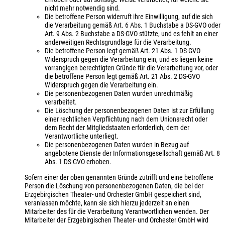
nicht mehr notwendig sind.
Die betroffene Person widerruft ihre Einwilligung, auf die sich
die Verarbeitung gemäß Art. 6 Abs. 1 Buchstabe a DS-GVO oder
Art. 9 Abs. 2 Buchstabe a DS-GVO stützte, und es fehlt an einer
anderweitigen Rechtsgrundlage für die Verarbeitung.
Die betroffene Person legt gemäß Art. 21 Abs. 1 DS-GVO
Widerspruch gegen die Verarbeitung ein, und es liegen keine
vorrangigen berechtigten Gründe für die Verarbeitung vor, oder
die betroffene Person legt gemäß Art. 21 Abs. 2 DS-GVO
Widerspruch gegen die Verarbeitung ein.
Die personenbezogenen Daten wurden unrechtmäßig
verarbeitet.
Die Löschung der personenbezogenen Daten ist zur Erfüllung
einer rechtlichen Verpflichtung nach dem Unionsrecht oder
dem Recht der Mitgliedstaaten erforderlich, dem der
Verantwortliche unterliegt.
Die personenbezogenen Daten wurden in Bezug auf
angebotene Dienste der Informationsgesellschaft gemäß Art. 8
Abs. 1 DS-GVO erhoben.
Sofern einer der oben genannten Gründe zutrifft und eine betroffene
Person die Löschung von personenbezogenen Daten, die bei der
Erzgebirgischen Theater- und Orchester GmbH gespeichert sind,
veranlassen möchte, kann sie sich hierzu jederzeit an einen
Mitarbeiter des für die Verarbeitung Verantwortlichen wenden. Der
Mitarbeiter der Erzgebirgischen Theater- und Orchester GmbH wird