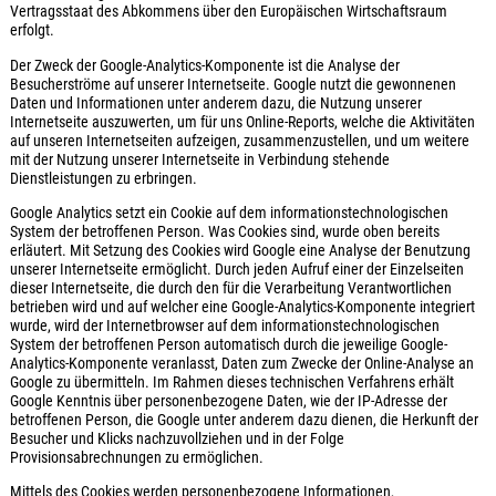
Vertragsstaat des Abkommens über den Europäischen Wirtschaftsraum
erfolgt.
Der Zweck der Google-Analytics-Komponente ist die Analyse der
Besucherströme auf unserer Internetseite. Google nutzt die gewonnenen
Daten und Informationen unter anderem dazu, die Nutzung unserer
Internetseite auszuwerten, um für uns Online-Reports, welche die Aktivitäten
auf unseren Internetseiten aufzeigen, zusammenzustellen, und um weitere
mit der Nutzung unserer Internetseite in Verbindung stehende
Dienstleistungen zu erbringen.
Google Analytics setzt ein Cookie auf dem informationstechnologischen
System der betroffenen Person. Was Cookies sind, wurde oben bereits
erläutert. Mit Setzung des Cookies wird Google eine Analyse der Benutzung
unserer Internetseite ermöglicht. Durch jeden Aufruf einer der Einzelseiten
dieser Internetseite, die durch den für die Verarbeitung Verantwortlichen
betrieben wird und auf welcher eine Google-Analytics-Komponente integriert
wurde, wird der Internetbrowser auf dem informationstechnologischen
System der betroffenen Person automatisch durch die jeweilige Google-
Analytics-Komponente veranlasst, Daten zum Zwecke der Online-Analyse an
Google zu übermitteln. Im Rahmen dieses technischen Verfahrens erhält
Google Kenntnis über personenbezogene Daten, wie der IP-Adresse der
betroffenen Person, die Google unter anderem dazu dienen, die Herkunft der
Besucher und Klicks nachzuvollziehen und in der Folge
Provisionsabrechnungen zu ermöglichen.
Mittels des Cookies werden personenbezogene Informationen,