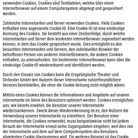
verwenden Cookies. Cookies sind Textdateien, welche über einen
Internetbrowser auf einem Computersystem abgelegt und gespeichert
werden.
Zahlreiche Internetseiten und Server verwenden Cookies. Viele Cookies
enthalten eine sogenannte Cookie-ID. Eine Cookie-ID ist eine eindeutige
Kennung des Cookies. Sie besteht aus einer Zeichenfolge, durch welche
Internetseiten und Server dem konkreten Internetbrowser zugeordnet werden
können, in dem das Cookie gespeichert wurde. Dies ermöglicht es den
besuchten Internetseiten und Servern, den individuellen Browser der
betroffenen Person von anderen Internetbrowsern, die andere Cookies
enthalten, zu unterscheiden. Ein bestimmter Internetbrowser kann über die
eindeutige Cookie-ID wiedererkannt und identifiziert werden.
Durch den Einsatz von Cookies kann die Erzgebirgische Theater- und
Orchester GmbH den Nutzern dieser Internetseite nutzerfreundlichere
Services bereitstellen, die ohne die Cookie-Setzung nicht möglich wären.
Mittels eines Cookies können die Informationen und Angebote auf unserer
Internetseite im Sinne des Benutzers optimiert werden. Cookies ermöglichen
uns, wie bereits erwähnt, die Benutzer unserer Internetseite
wiederzuerkennen. Zweck dieser Wiedererkennung ist es, den Nutzern die
Verwendung unserer Internetseite zu erleichtern. Der Benutzer einer
Internetseite, die Cookies verwendet, muss beispielsweise nicht bei jedem
Besuch der Internetseite erneut seine Zugangsdaten eingeben, weil dies von
der Internetseite und dem auf dem Computersystem des Benutzers
abgelegten Cookie übernommen wird. Ein weiteres Beispiel ist das Cookie