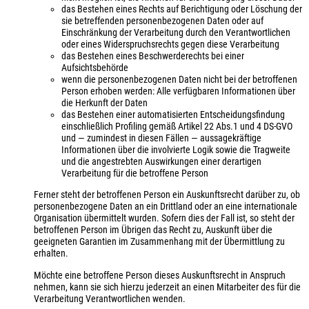
das Bestehen eines Rechts auf Berichtigung oder Löschung der
sie betreffenden personenbezogenen Daten oder auf
Einschränkung der Verarbeitung durch den Verantwortlichen
oder eines Widerspruchsrechts gegen diese Verarbeitung
das Bestehen eines Beschwerderechts bei einer
Aufsichtsbehörde
wenn die personenbezogenen Daten nicht bei der betroffenen
Person erhoben werden: Alle verfügbaren Informationen über
die Herkunft der Daten
das Bestehen einer automatisierten Entscheidungsfindung
einschließlich Profiling gemäß Artikel 22 Abs.1 und 4 DS-GVO
und — zumindest in diesen Fällen — aussagekräftige
Informationen über die involvierte Logik sowie die Tragweite
und die angestrebten Auswirkungen einer derartigen
Verarbeitung für die betroffene Person
Ferner steht der betroffenen Person ein Auskunftsrecht darüber zu, ob
personenbezogene Daten an ein Drittland oder an eine internationale
Organisation übermittelt wurden. Sofern dies der Fall ist, so steht der
betroffenen Person im Übrigen das Recht zu, Auskunft über die
geeigneten Garantien im Zusammenhang mit der Übermittlung zu
erhalten.
Möchte eine betroffene Person dieses Auskunftsrecht in Anspruch
nehmen, kann sie sich hierzu jederzeit an einen Mitarbeiter des für die
Verarbeitung Verantwortlichen wenden.