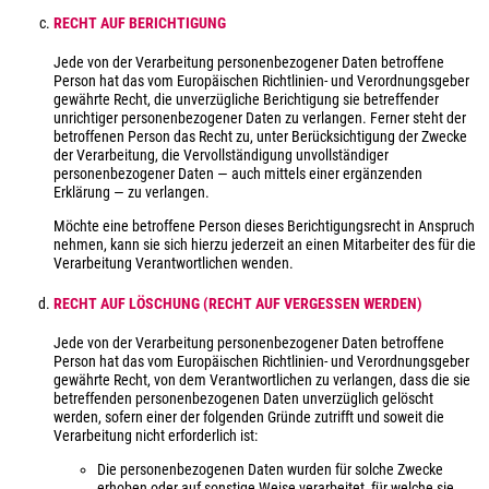
RECHT AUF BERICHTIGUNG
Jede von der Verarbeitung personenbezogener Daten betroffene
Person hat das vom Europäischen Richtlinien- und Verordnungsgeber
gewährte Recht, die unverzügliche Berichtigung sie betreffender
unrichtiger personenbezogener Daten zu verlangen. Ferner steht der
betroffenen Person das Recht zu, unter Berücksichtigung der Zwecke
der Verarbeitung, die Vervollständigung unvollständiger
personenbezogener Daten — auch mittels einer ergänzenden
Erklärung — zu verlangen.
Möchte eine betroffene Person dieses Berichtigungsrecht in Anspruch
nehmen, kann sie sich hierzu jederzeit an einen Mitarbeiter des für die
Verarbeitung Verantwortlichen wenden.
RECHT AUF LÖSCHUNG (RECHT AUF VERGESSEN WERDEN)
Jede von der Verarbeitung personenbezogener Daten betroffene
Person hat das vom Europäischen Richtlinien- und Verordnungsgeber
gewährte Recht, von dem Verantwortlichen zu verlangen, dass die sie
betreffenden personenbezogenen Daten unverzüglich gelöscht
werden, sofern einer der folgenden Gründe zutrifft und soweit die
Verarbeitung nicht erforderlich ist:
Die personenbezogenen Daten wurden für solche Zwecke
erhoben oder auf sonstige Weise verarbeitet, für welche sie