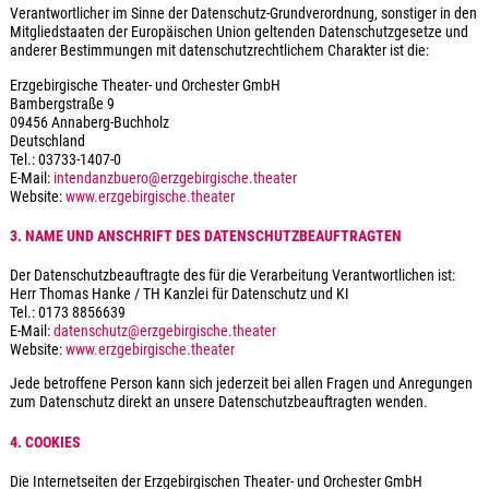
Verantwortlicher im Sinne der Datenschutz-Grundverordnung, sonstiger in den
Mitgliedstaaten der Europäischen Union geltenden Datenschutzgesetze und
anderer Bestimmungen mit datenschutzrechtlichem Charakter ist die:
Erzgebirgische Theater- und Orchester GmbH
Bambergstraße 9
09456 Annaberg-Buchholz
Deutschland
Tel.: 03733-1407-0
E-Mail:
intendanzbuero@erzgebirgische.theater
Website:
www.erzgebirgische.theater
3. NAME UND ANSCHRIFT DES DATENSCHUTZBEAUFTRAGTEN
Der Datenschutzbeauftragte des für die Verarbeitung Verantwortlichen ist:
Herr Thomas Hanke / TH Kanzlei für Datenschutz und KI
Tel.: 0173 8856639
E-Mail:
datenschutz@erzgebirgische.theater
Website:
www.erzgebirgische.theater
Jede betroffene Person kann sich jederzeit bei allen Fragen und Anregungen
zum Datenschutz direkt an unsere Datenschutzbeauftragten wenden.
4. COOKIES
Die Internetseiten der Erzgebirgischen Theater- und Orchester GmbH