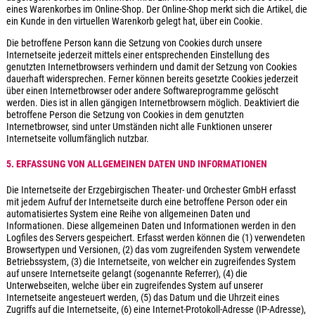
eines Warenkorbes im Online-Shop. Der Online-Shop merkt sich die Artikel, die
ein Kunde in den virtuellen Warenkorb gelegt hat, über ein Cookie.
Die betroffene Person kann die Setzung von Cookies durch unsere
Internetseite jederzeit mittels einer entsprechenden Einstellung des
genutzten Internetbrowsers verhindern und damit der Setzung von Cookies
dauerhaft widersprechen. Ferner können bereits gesetzte Cookies jederzeit
über einen Internetbrowser oder andere Softwareprogramme gelöscht
werden. Dies ist in allen gängigen Internetbrowsern möglich. Deaktiviert die
betroffene Person die Setzung von Cookies in dem genutzten
Internetbrowser, sind unter Umständen nicht alle Funktionen unserer
Internetseite vollumfänglich nutzbar.
5. ERFASSUNG VON ALLGEMEINEN DATEN UND INFORMATIONEN
Die Internetseite der Erzgebirgischen Theater- und Orchester GmbH erfasst
mit jedem Aufruf der Internetseite durch eine betroffene Person oder ein
automatisiertes System eine Reihe von allgemeinen Daten und
Informationen. Diese allgemeinen Daten und Informationen werden in den
Logfiles des Servers gespeichert. Erfasst werden können die (1) verwendeten
Browsertypen und Versionen, (2) das vom zugreifenden System verwendete
Betriebssystem, (3) die Internetseite, von welcher ein zugreifendes System
auf unsere Internetseite gelangt (sogenannte Referrer), (4) die
Unterwebseiten, welche über ein zugreifendes System auf unserer
Internetseite angesteuert werden, (5) das Datum und die Uhrzeit eines
Zugriffs auf die Internetseite, (6) eine Internet-Protokoll-Adresse (IP-Adresse),