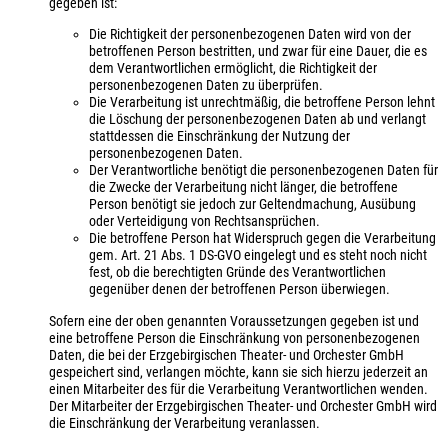
gegeben ist:
Die Richtigkeit der personenbezogenen Daten wird von der
betroffenen Person bestritten, und zwar für eine Dauer, die es
dem Verantwortlichen ermöglicht, die Richtigkeit der
personenbezogenen Daten zu überprüfen.
Die Verarbeitung ist unrechtmäßig, die betroffene Person lehnt
die Löschung der personenbezogenen Daten ab und verlangt
stattdessen die Einschränkung der Nutzung der
personenbezogenen Daten.
Der Verantwortliche benötigt die personenbezogenen Daten für
die Zwecke der Verarbeitung nicht länger, die betroffene
Person benötigt sie jedoch zur Geltendmachung, Ausübung
oder Verteidigung von Rechtsansprüchen.
Die betroffene Person hat Widerspruch gegen die Verarbeitung
gem. Art. 21 Abs. 1 DS-GVO eingelegt und es steht noch nicht
fest, ob die berechtigten Gründe des Verantwortlichen
gegenüber denen der betroffenen Person überwiegen.
Sofern eine der oben genannten Voraussetzungen gegeben ist und
eine betroffene Person die Einschränkung von personenbezogenen
Daten, die bei der Erzgebirgischen Theater- und Orchester GmbH
gespeichert sind, verlangen möchte, kann sie sich hierzu jederzeit an
einen Mitarbeiter des für die Verarbeitung Verantwortlichen wenden.
Der Mitarbeiter der Erzgebirgischen Theater- und Orchester GmbH wird
die Einschränkung der Verarbeitung veranlassen.