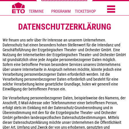
TERMINE
PROGRAMM
TICKETSHOP
DATENSCHUTZERKLÄRUNG
Wir freuen uns sehr über Ihr Interesse an unserem Unternehmen.
Datenschutz hat einen besonders hohen Stellenwert für die Intendanz und
Geschäftsführung der Erzgebirgischen Theater- und Orchester GmbH. Eine
Nutzung der Internetseiten der Erzgebirgischen Theater- und Orchester GmbH
ist grundsätzlich ohne jede Angabe personenbezogener Daten möglich.
Sofern eine betroffene Person besondere Services unseres Unternehmens
über unsere Internetseite in Anspruch nehmen möchte, könnte jedoch eine
Verarbeitung personenbezogener Daten erforderlich werden. Ist die
Verarbeitung personenbezogener Daten erforderlich und besteht für eine
solche Verarbeitung keine gesetzliche Grundlage, holen wir generell eine
Einwilligung der betroffenen Person ein.
Die Verarbeitung personenbezogener Daten, beispielsweise des Namens, der
Anschrift, E-Mail-Adresse oder Telefonnummer einer betroffenen Person,
erfolgt stets im Einklang mit der Datenschutz-Grundverordnung und in
Übereinstimmung mit den für die Erzgebirgische Theater- und Orchester
GmbH geltenden landesspezifischen Datenschutzbestimmungen. Mittels
dieser Datenschutzerklärung möchte unser Unternehmen die Öffentlichkeit
über Art, Umfang und Zweck der von uns erhobenen, genutzten und