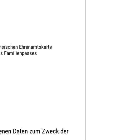
chsischen Ehrenamtskarte
des Familienpasses
ebenen Daten zum Zweck der