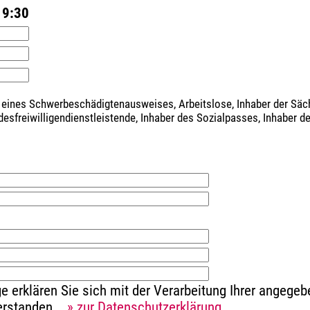
19:30
 eines Schwerbeschädigtenausweises, Arbeitslose, Inhaber der Sä
ndesfreiwilligendienstleistende, Inhaber des Sozialpasses, Inhaber 
e erklären Sie sich mit der Verarbeitung Ihrer angeg
verstanden.
» zur Datenschutzerklärung