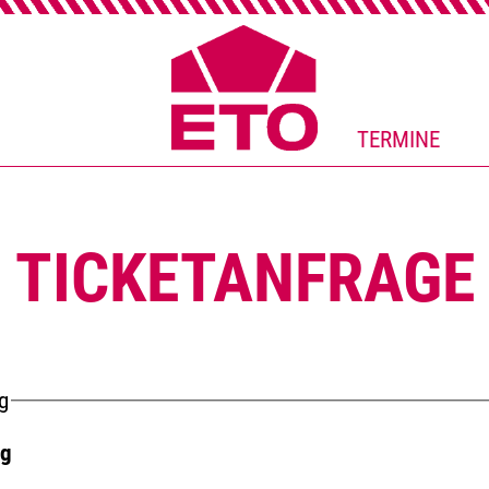
TERMINE
TICKETANFRAGE
g
ng