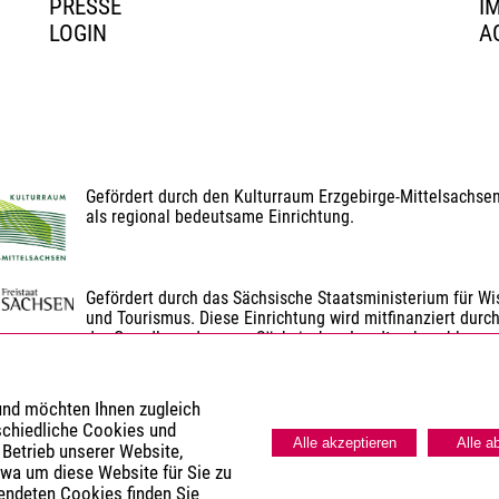
PRESSE
I
LOGIN
A
Gefördert durch den Kulturraum Erzgebirge-Mittelsachse
als regional bedeutsame Einrichtung.
Gefördert durch das Sächsische Staatsministerium für Wis
und Tourismus. Diese Einrichtung wird mitfinanziert durch
der Grundlage des vom Sächsischen Landtag beschlosse
Gefördert durch den Landkreis Erzgebirgskreis.
 und möchten Ihnen zugleich
schiedliche Cookies und
Alle akzeptieren
Alle a
 Betrieb unserer Website,
twa um diese Website für Sie zu
wendeten Cookies finden Sie