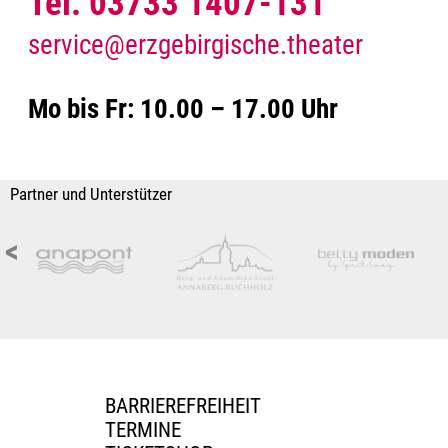
Tel. 03733 1407-131
service@erzgebirgische.theater
Mo bis Fr: 10.00 – 17.00 Uhr
Partner und Unterstützer
<
BARRIEREFREIHEIT
TERMINE