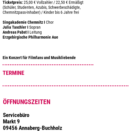
Ticketpreis:
25,00 € Vollzahler / 22,50 € Ermäßigt
(Schüler, Studenten, Azubis, Schwerbeschädigte,
Chemnitzpass-Inhaber) / Kinder bis 6 Jahre frei
Singakademie Chemnitz I
Chor
Julia Taschler I
Sopran
Andreas Pabst I
Leitung
Erzgebirgische Philharmonie Aue
Ein Konzert für Filmfans und Musikliebende
TERMINE
ÖFFNUNGSZEITEN
Servicebüro
Markt 9
09456 Annaberg-Buchholz