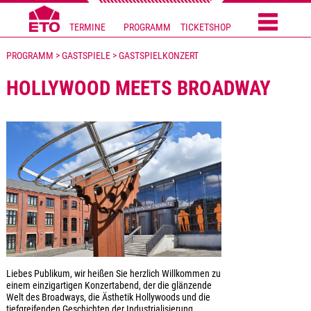
TERMINE
PROGRAMM
TICKETSHOP
PROGRAMM > GASTSPIELE > GASTSPIELKONZERT
HOLLYWOOD MEETS BROADWAY
Liebes Publikum, wir heißen Sie herzlich Willkommen zu
einem einzigartigen Konzertabend, der die glänzende
Welt des Broadways, die Ästhetik Hollywoods und die
tiefgreifenden Geschichten der Industrialisierung