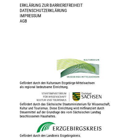
ERKLÄRUNG ZUR BARRIEREFREIHEIT
DATENSCHUTZERKLÄRUNG
IMPRESSUM
AGB
Gefördert durch den Kulturraum Erzgebirge-Mittelsachsen
als regional bedeutsame Einrichtung.
Gefördert durch das Sächsische Staatsministerium für Wissenschaft,
Kultur und Tourismus. Diese Einrichtung wird mitfinanziert durch
Steuermittel auf der Grundlage des vom Sächsischen Landtag
beschlossenen Haushaltes.
Gefördert durch den Landkreis Erzgebirgskreis.