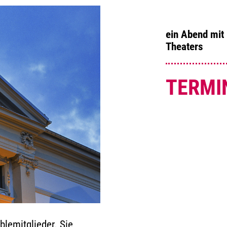
ein Abend mit
Theaters
TERMI
blemitglieder. Sie