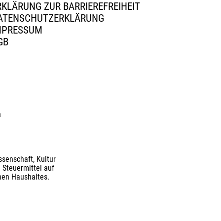
RKLÄRUNG ZUR BARRIEREFREIHEIT
ATENSCHUTZERKLÄRUNG
MPRESSUM
GB
n
senschaft, Kultur
 Steuermittel auf
nen Haushaltes.