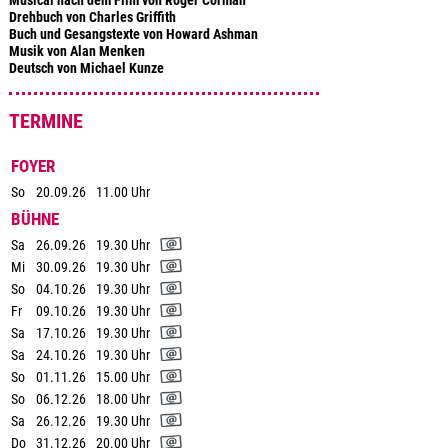
Musical nach dem Film von Roger Corman
Drehbuch von Charles Griffith
Buch und Gesangstexte von Howard Ashman
Musik von Alan Menken
Deutsch von Michael Kunze
TERMINE
FOYER
So
20.09.26
11.00 Uhr
BÜHNE
Sa
26.09.26
19.30 Uhr
Mi
30.09.26
19.30 Uhr
So
04.10.26
19.30 Uhr
Fr
09.10.26
19.30 Uhr
Sa
17.10.26
19.30 Uhr
Sa
24.10.26
19.30 Uhr
So
01.11.26
15.00 Uhr
So
06.12.26
18.00 Uhr
Sa
26.12.26
19.30 Uhr
Do
31.12.26
20.00 Uhr