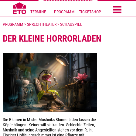
TERMINE
PROGRAMM
TICKETSHOP
PROGRAMM > SPRECHTHEATER > SCHAUSPIEL
DER KLEINE HORRORLADEN
Die Blumen in Mister Mushniks Blumenladen lassen die
Köpfe hängen. Keiner will sie kaufen. Schlechte Zeiten,
Mushnik und seine Angestellten stehen vor dem Ruin.
Einziger Hoffnungsschimmer ist eine Pflanze mit