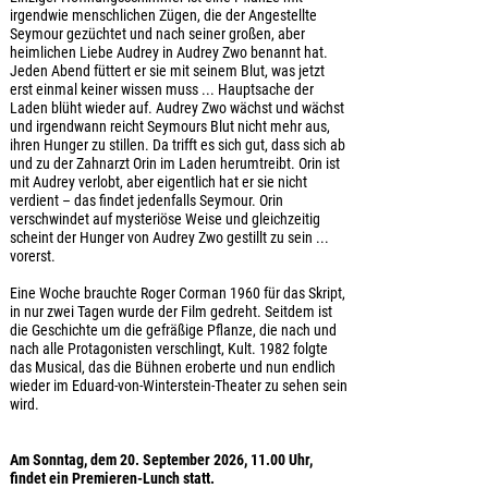
irgendwie menschlichen Zügen, die der Angestellte
Seymour gezüchtet und nach seiner großen, aber
heimlichen Liebe Audrey in Audrey Zwo benannt hat.
Jeden Abend füttert er sie mit seinem Blut, was jetzt
erst einmal keiner wissen muss ... Hauptsache der
Laden blüht wieder auf. Audrey Zwo wächst und wächst
und irgendwann reicht Seymours Blut nicht mehr aus,
ihren Hunger zu stillen. Da trifft es sich gut, dass sich ab
und zu der Zahnarzt Orin im Laden herumtreibt. Orin ist
mit Audrey verlobt, aber eigentlich hat er sie nicht
verdient – das findet jedenfalls Seymour. Orin
verschwindet auf mysteriöse Weise und gleichzeitig
scheint der Hunger von Audrey Zwo gestillt zu sein ...
vorerst.
Eine Woche brauchte Roger Corman 1960 für das Skript,
in nur zwei Tagen wurde der Film gedreht. Seitdem ist
die Geschichte um die gefräßige Pflanze, die nach und
nach alle Protagonisten verschlingt, Kult. 1982 folgte
das Musical, das die Bühnen eroberte und nun endlich
wieder im Eduard-von-Winterstein-Theater zu sehen sein
wird.
Am Sonntag, dem 20. September 2026, 11.00 Uhr,
findet ein Premieren-Lunch statt.