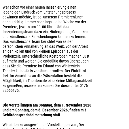
Wer schon vor einer neuen Inszenierung einen
lebendigen Eindruck vom Entstehungsprozess
gewinnen möchte, ist bei unserem Premierenlunch
genau richtig. Immer sonntags – eine Woche vor der
Premiere, jeweils um 11.00 Uhr – lädt das
Inszenierungsteam dazu ein, Hintergründe, Gedanken
und künstlerische Entscheidungen kennen zu lernen.
Das künstlerische Team berichtet von seiner
persönlichen Annäherung an das Werk, von der Arbeit
an den Rollen und von kleinen Episoden aus der
Probenzeit. Unterschiedliche Kostproben machen Lust
auf mehr und werden Sie endgültig davon überzeugen,
dass Sie die Premiere im Eduard-von-Winterstein-
Theater keinesfalls versäumen wollen. Der Eintritt ist
frei. Im Anschluss an die Präsentation besteht die
Möglichkeit, im Theatercafé eine kleine Mittagsmahlzeit
zu genießen, reservieren können Sie diese unter 0176
32565175.
Die Vorstellungen am Sonntag, dem 1. November 2026
und am Sonntag, dem 6. Dezember 2026, finden mit
Gebärdensprachdolmetschung statt.
Wir bieten zu ausgewählten Vorstellungen von „Der