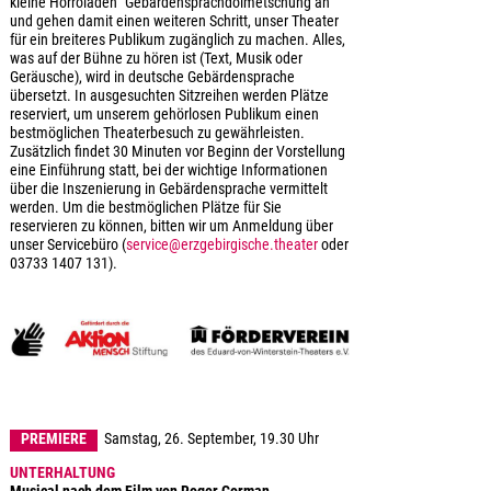
kleine Horroladen“ Gebärdensprachdolmetschung an
und gehen damit einen weiteren Schritt, unser Theater
für ein breiteres Publikum zugänglich zu machen. Alles,
was auf der Bühne zu hören ist (Text, Musik oder
Geräusche), wird in deutsche Gebärdensprache
übersetzt. In ausgesuchten Sitzreihen werden Plätze
reserviert, um unserem gehörlosen Publikum einen
bestmöglichen Theaterbesuch zu gewährleisten.
Zusätzlich findet 30 Minuten vor Beginn der Vorstellung
eine Einführung statt, bei der wichtige Informationen
über die Inszenierung in Gebärdensprache vermittelt
werden. Um die bestmöglichen Plätze für Sie
reservieren zu können, bitten wir um Anmeldung über
unser Servicebüro (
service@erzgebirgische.theater
oder
03733 1407 131).
PREMIERE
Samstag, 26. September, 19.30 Uhr
UNTERHALTUNG