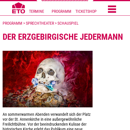
TERMINE
PROGRAMM
TICKETSHOP
PROGRAMM > SPRECHTHEATER > SCHAUSPIEL
DER ERZGEBIRGISCHE JEDERMANN
An sommerwarmen Abenden verwandelt sich der Platz
vor der St. Annenkirche in eine außergewöhnliche
Freilichtbühne. Vor der beeindruckenden Kulisse der
historischen Kirche erlebt das Publikum eine neue,