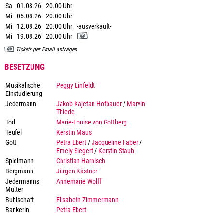
Sa
01.08.26
20.00 Uhr
Mi
05.08.26
20.00 Uhr
Mi
12.08.26
20.00 Uhr
-ausverkauft-
Mi
19.08.26
20.00 Uhr
Tickets per Email anfragen
BESETZUNG
Musikalische
Peggy Einfeldt
Einstudierung
Jedermann
Jakob Kajetan Hofbauer
/
Marvin
Thiede
Tod
Marie-Louise von Gottberg
Teufel
Kerstin Maus
Gott
Petra Ebert
/
Jacqueline Faber
/
Emely Siegert
/
Kerstin Staub
Spielmann
Christian Harnisch
Bergmann
Jürgen Kästner
Jedermanns
Annemarie Wolff
Mutter
Buhlschaft
Elisabeth Zimmermann
Bankerin
Petra Ebert