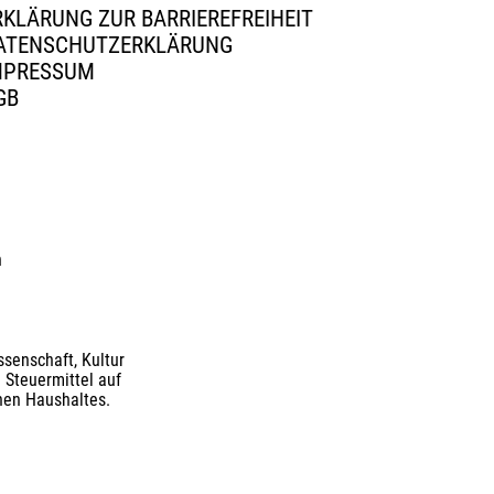
RKLÄRUNG ZUR BARRIEREFREIHEIT
ATENSCHUTZERKLÄRUNG
MPRESSUM
GB
n
senschaft, Kultur
 Steuermittel auf
nen Haushaltes.