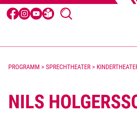
PROGRAMM > SPRECHTHEATER > KINDERTHEATE
NILS HOLGERSS