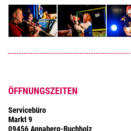
ÖFFNUNGSZEITEN
Servicebüro
Markt 9
09456 Annaberg-Buchholz