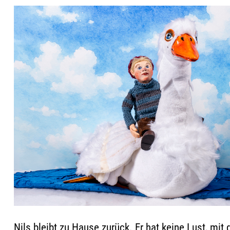
Nils bleibt zu Hause zurück. Er hat keine Lust, mit