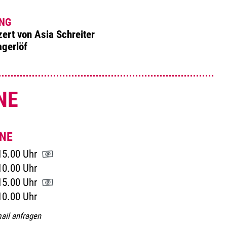
NG
ert von Asia Schreiter
gerlöf
NE
NE
15.00 Uhr
10.00 Uhr
15.00 Uhr
10.00 Uhr
ail anfragen