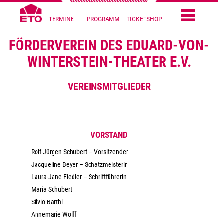
TERMINE
PROGRAMM
TICKETSHOP
FÖRDERVEREIN DES EDUARD-VON-
WINTERSTEIN-THEATER E.V.
VEREINSMITGLIEDER
VORSTAND
Rolf-Jürgen Schubert – Vorsitzender
Jacqueline Beyer – Schatzmeisterin
Laura-Jane Fiedler – Schriftführerin
Maria Schubert
Silvio Barthl
Annemarie Wolff