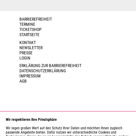
BARRIEREFREIHEIT
TERMINE
TICKETSHOP
STARTSEITE
KONTAKT
NEWSLETTER
PRESSE
LOGIN
ERKLÄRUNG ZUR BARRIEREFREIHEIT
DATENSCHUTZERKLÄRUNG
IMPRESSUM
AGB
Wir respektieren Ihre Privatsphäre
Wir legen großen Wert auf den Schutz Ihrer Daten und möchten Ihnen zugleich
passende Angebote bieten. Dafür nutzen wir unterschiedliche Cookies und