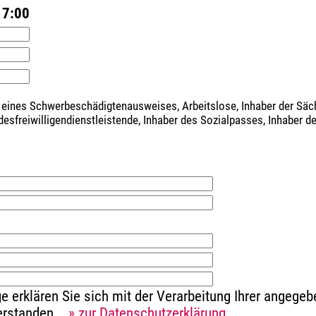
17:00
 eines Schwerbeschädigtenausweises, Arbeitslose, Inhaber der Sä
ndesfreiwilligendienstleistende, Inhaber des Sozialpasses, Inhaber 
e erklären Sie sich mit der Verarbeitung Ihrer angeg
verstanden.
» zur Datenschutzerklärung