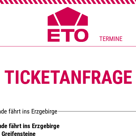
TERMINE
TICKETANFRAGE
de fährt ins Erzgebirge
de fährt ins Erzgebirge
 Greifensteine