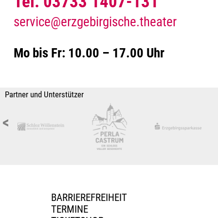
Tel. 03733 1407-131
service@erzgebirgische.theater
Mo bis Fr: 10.00 – 17.00 Uhr
Partner und Unterstützer
<
BARRIEREFREIHEIT
TERMINE