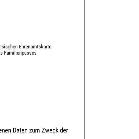
chsischen Ehrenamtskarte
des Familienpasses
ebenen Daten zum Zweck der