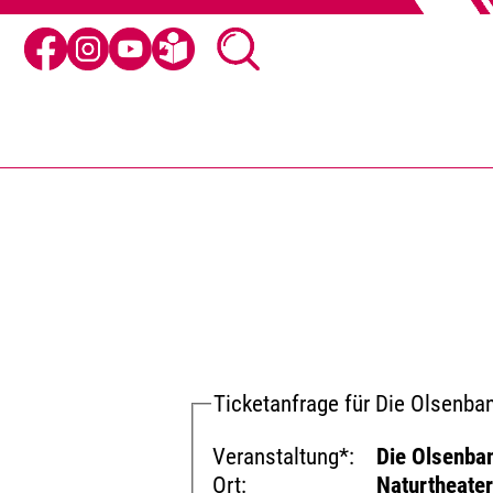
Ticketanfrage für Die Olsenban
Veranstaltung*:
Die Olsenban
Ort:
Naturtheater