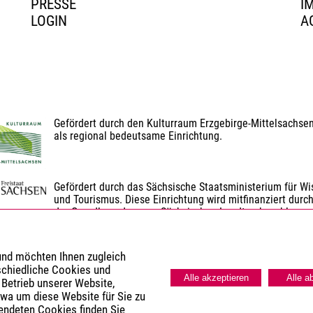
PRESSE
I
LOGIN
A
Gefördert durch den Kulturraum Erzgebirge-Mittelsachse
als regional bedeutsame Einrichtung.
Gefördert durch das Sächsische Staatsministerium für Wis
und Tourismus. Diese Einrichtung wird mitfinanziert durch
der Grundlage des vom Sächsischen Landtag beschlosse
Gefördert durch den Landkreis Erzgebirgskreis.
 und möchten Ihnen zugleich
schiedliche Cookies und
Alle akzeptieren
Alle a
 Betrieb unserer Website,
twa um diese Website für Sie zu
wendeten Cookies finden Sie