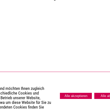
 und möchten Ihnen zugleich
schiedliche Cookies und
Alle akzeptieren
Alle a
 Betrieb unserer Website,
twa um diese Website für Sie zu
wendeten Cookies finden Sie