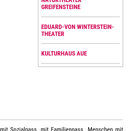
NATURTHEATER
GREIFENSTEINE
EDUARD-VON WINTERSTEIN-
THEATER
KULTURHAUS AUE
e, mit Sozialpass, mit Familienpass. Menschen mit