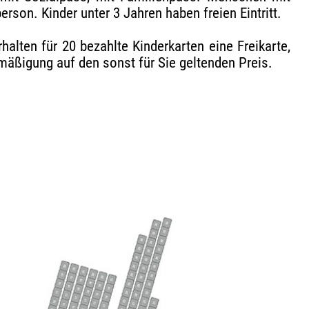
rson. Kinder unter 3 Jahren haben freien Eintritt.
alten für 20 bezahlte Kinderkarten eine Freikarte,
rmäßigung auf den sonst für Sie geltenden Preis.