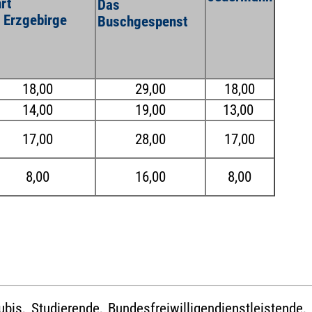
rt
Das
s Erzgebirge
Buschgespenst
18,00
29,00
18,00
14,00
19,00
13,00
17,00
28,00
17,00
8,00
16,00
8,00
ubis, Studierende, Bundesfreiwilligendienstleistend