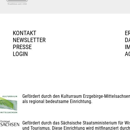
KONTAKT
E
NEWSLETTER
D
PRESSE
I
LOGIN
A
Gefördert durch den Kulturraum Erzgebirge-Mittelsachse
als regional bedeutsame Einrichtung.
Gefördert durch das Sächsische Staatsministerium für Wis
und Tourismus. Diese Einrichtung wird mitfinanziert durch