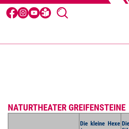
NATURTHEATER GREIFENSTEINE
Die kleine Hexe
Di