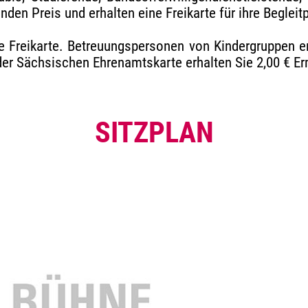
en Preis und erhalten eine Freikarte für ihre Begleitpe
e Freikarte. Betreuungspersonen von Kindergruppen erh
 der Sächsischen Ehrenamtskarte erhalten Sie 2,00 € E
SITZPLAN