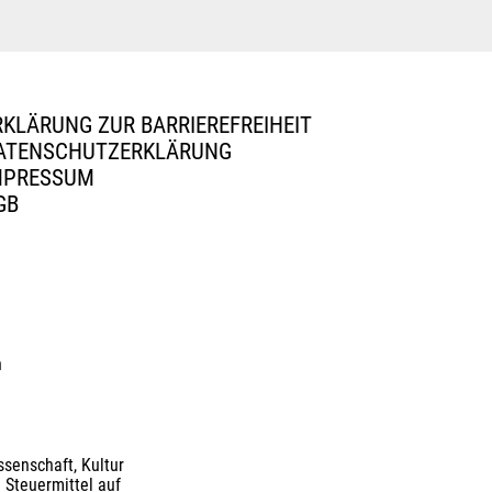
RKLÄRUNG ZUR BARRIEREFREIHEIT
ATENSCHUTZERKLÄRUNG
MPRESSUM
GB
n
senschaft, Kultur
 Steuermittel auf