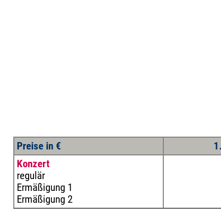
Preise in €
1
Konzert
regulär
Ermäßigung 1
Ermäßigung 2