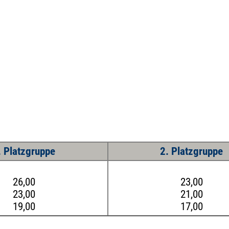
. Platzgruppe
2. Platzgruppe
26,00
23,00
23,00
21,00
19,00
17,00