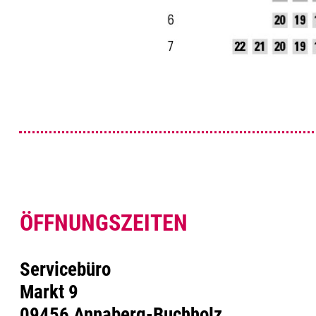
ÖFFNUNGSZEITEN
Servicebüro
Markt 9
09456 Annaberg-Buchholz