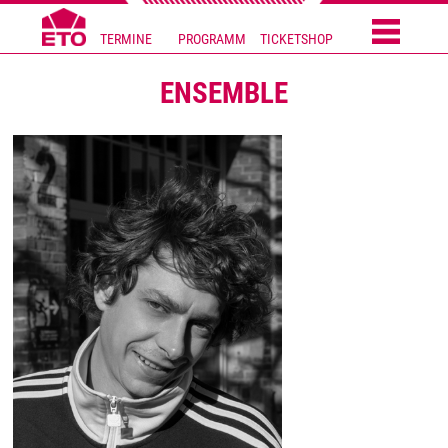
TERMINE
PROGRAMM
TICKETSHOP
ENSEMBLE