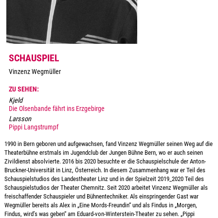
SCHAUSPIEL
Vinzenz Wegmüller
ZU SEHEN:
Kjeld
Die Olsenbande fährt ins Erzgebirge
Larsson
Pippi Langstrumpf
1990 in Bern geboren und aufgewachsen, fand Vinzenz Wegmüller seinen Weg auf die
Theaterbühne erstmals im Jugendclub der Jungen Bühne Bern, wo er auch seinen
Zivildienst absolvierte. 2016 bis 2020 besuchte er die Schauspielschule der Anton-
Bruckner-Universität in Linz, Österreich. In diesem Zusammenhang war er Teil des
Schauspielstudios des Landestheater Linz und in der Spielzeit 2019_2020 Teil des
Schauspielstudios der Theater Chemnitz. Seit 2020 arbeitet Vinzenz Wegmüller als
freischaffender Schauspieler und Bühnentechniker. Als einspringender Gast war
Wegmüller bereits als Alex in „Eine Mords-Freundin“ und als Findus in „Morgen,
Findus, wird’s was geben“ am Eduard-von-Winterstein-Theater zu sehen. „Pippi