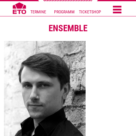
TERMINE
PROGRAMM
TICKETSHOP
ENSEMBLE