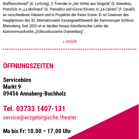
Waffenschmied“ (A. Lortzing), 2. Fremder in „Der Vetter aus Dingsda“ (E. Künneke),
Pistofolo in „La Molinara“ (G. Paisiello) und Giove/Silvano in „La Calisto“ (F. Cavalli)
an verschiedenen Häusern und in Projekten der freien Szene. Er ist Gewinner des
Hauptpreises des 32. Internationalen Gesangswettbewerb der Kammeroper Schloss
Rheinsberg. Seit 2023 ist er darüber hinaus künstlerischer Leiter der
Kammermusikreihe „Schlosskonzerte Oranienburg“.
» zurück
ÖFFNUNGSZEITEN
Servicebüro
Markt 9
09456 Annaberg-Buchholz
Tel. 03733 1407-131
service@erzgebirgische.theater
Mo bis Fr: 10.00 – 17.00 Uhr