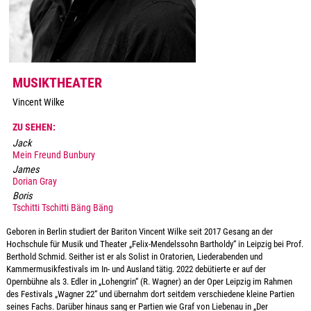
MUSIKTHEATER
Vincent Wilke
ZU SEHEN:
Jack
Mein Freund Bunbury
James
Dorian Gray
Boris
Tschitti Tschitti Bäng Bäng
Geboren in Berlin studiert der Bariton Vincent Wilke seit 2017 Gesang an der
Hochschule für Musik und Theater „Felix-Mendelssohn Bartholdy“ in Leipzig bei Prof.
Berthold Schmid. Seither ist er als Solist in Oratorien, Liederabenden und
Kammermusikfestivals im In- und Ausland tätig. 2022 debütierte er auf der
Opernbühne als 3. Edler in „Lohengrin“ (R. Wagner) an der Oper Leipzig im Rahmen
des Festivals „Wagner 22“ und übernahm dort seitdem verschiedene kleine Partien
seines Fachs. Darüber hinaus sang er Partien wie Graf von Liebenau in „Der