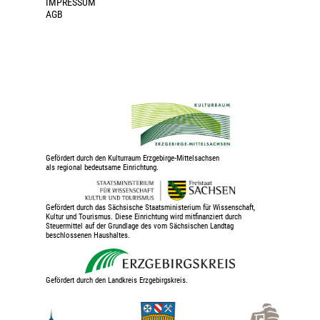
IMPRESSUM
AGB
Gefördert durch den Kulturraum Erzgebirge-Mittelsachsen
als regional bedeutsame Einrichtung.
Gefördert durch das Sächsische Staatsministerium für Wissenschaft,
Kultur und Tourismus. Diese Einrichtung wird mitfinanziert durch
Steuermittel auf der Grundlage des vom Sächsischen Landtag
beschlossenen Haushaltes.
Gefördert durch den Landkreis Erzgebirgskreis.