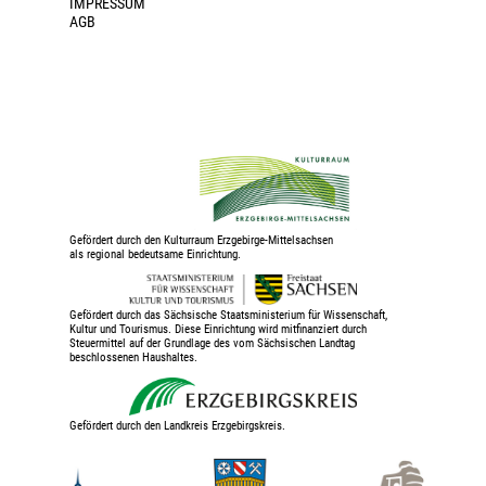
IMPRESSUM
AGB
Gefördert durch den Kulturraum Erzgebirge-Mittelsachsen
als regional bedeutsame Einrichtung.
Gefördert durch das Sächsische Staatsministerium für Wissenschaft,
Kultur und Tourismus. Diese Einrichtung wird mitfinanziert durch
Steuermittel auf der Grundlage des vom Sächsischen Landtag
beschlossenen Haushaltes.
Gefördert durch den Landkreis Erzgebirgskreis.