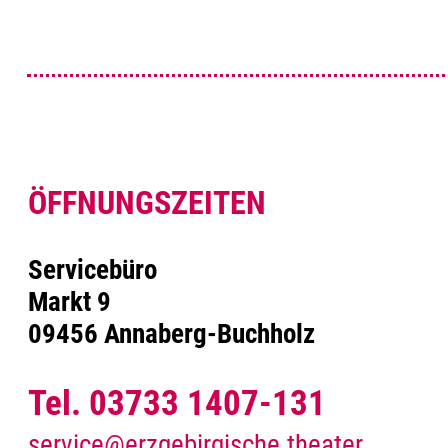
ÖFFNUNGSZEITEN
Servicebüro
Markt 9
09456 Annaberg-Buchholz
Tel. 03733 1407-131
service@erzgebirgische.theater