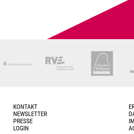
KONTAKT
E
NEWSLETTER
D
PRESSE
I
LOGIN
A