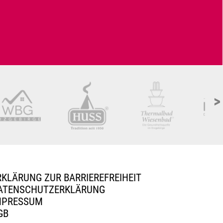
>
RKLÄRUNG ZUR BARRIEREFREIHEIT
ATENSCHUTZERKLÄRUNG
MPRESSUM
GB