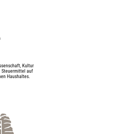
n
senschaft, Kultur
 Steuermittel auf
nen Haushaltes.