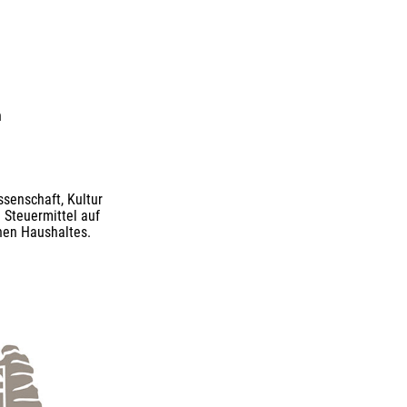
n
senschaft, Kultur
 Steuermittel auf
nen Haushaltes.