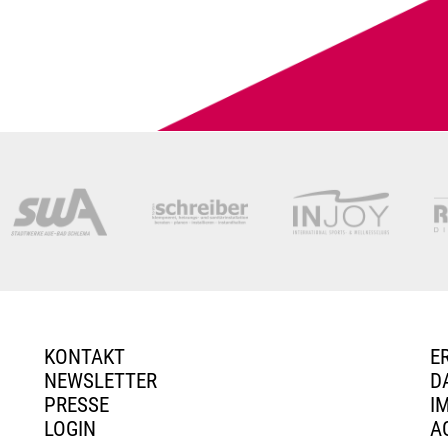
KONTAKT
E
NEWSLETTER
D
PRESSE
I
LOGIN
A