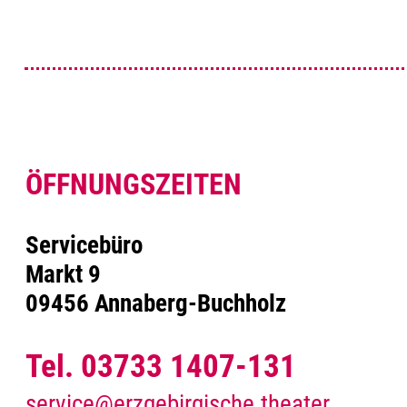
ÖFFNUNGSZEITEN
Servicebüro
Markt 9
09456 Annaberg-Buchholz
Tel. 03733 1407-131
service@erzgebirgische.theater