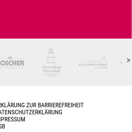
>
RKLÄRUNG ZUR BARRIEREFREIHEIT
ATENSCHUTZERKLÄRUNG
MPRESSUM
GB